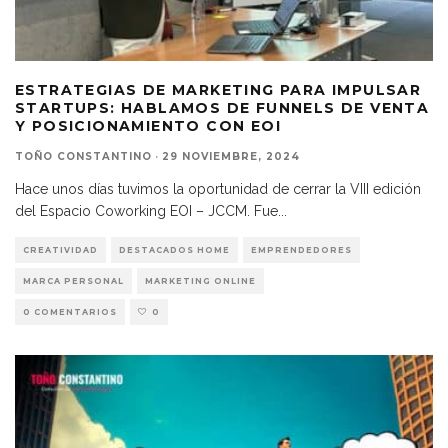
ESTRATEGIAS DE MARKETING PARA IMPULSAR
STARTUPS: HABLAMOS DE FUNNELS DE VENTA
Y POSICIONAMIENTO CON EOI
TOÑO CONSTANTINO
·
29 NOVIEMBRE, 2024
Hace unos días tuvimos la oportunidad de cerrar la VIII edición
del Espacio Coworking EOI – JCCM. Fue
...
CREATIVIDAD
DESTACADOS HOME
EMPRENDEDORES
MARCA PERSONAL
MARKETING ONLINE
0 COMENTARIOS
0