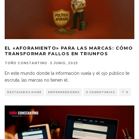
EL «AFORAMIENTO» PARA LAS MARCAS: CÓMO
TRANSFORMAR FALLOS EN TRIUNFOS
TOÑO CONSTANTINO
·
5 JUNIO, 2025
En este mundo donde la información vuela y el ojo público te
escruta, las marcas no tienen el
...
DESTACADOS HOME
EMPRENDEDORES
0 COMENTARIOS
0