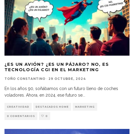
¿ES UN AVIÓN? ¿ES UN PÁJARO? NO, ES
TECNOLOGÍA CGI EN EL MARKETING
TOÑO CONSTANTINO
·
29 OCTUBRE, 2024
En los años 90, soñábamos con un futuro lleno de coches
voladores. Ahora, en 2024, ese futuro se
...
CREATIVIDAD
DESTACADOS HOME
MARKETING
0 COMENTARIOS
0