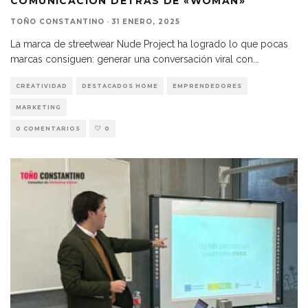
COMUNICACIÓN DETRÁS DE «WOMAN»
TOÑO CONSTANTINO
·
31 ENERO, 2025
La marca de streetwear Nude Project ha logrado lo que pocas
marcas consiguen: generar una conversación viral con
...
CREATIVIDAD
DESTACADOS HOME
EMPRENDEDORES
MARKETING
0 COMENTARIOS
0