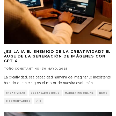
¿ES LA IA EL ENEMIGO DE LA CREATIVIDAD? EL
AUGE DE LA GENERACIÓN DE IMÁGENES CON
GPT-4
TOÑO CONSTANTINO
·
30 MAYO, 2025
La creatividad, esa capacidad humana de imaginar lo inexistente,
ha sido durante siglos el motor de nuestra evolución
...
CREATIVIDAD
DESTACADOS HOME
MARKETING ONLINE
NEWS
0 COMENTARIOS
0