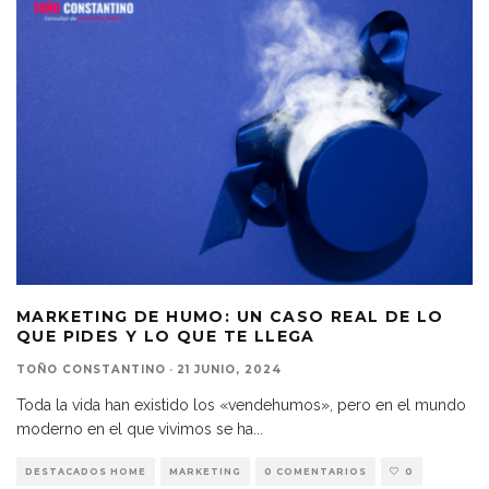
MARKETING DE HUMO: UN CASO REAL DE LO
QUE PIDES Y LO QUE TE LLEGA
TOÑO CONSTANTINO
·
21 JUNIO, 2024
Toda la vida han existido los «vendehumos», pero en el mundo
moderno en el que vivimos se ha
...
DESTACADOS HOME
MARKETING
0 COMENTARIOS
0