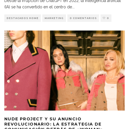
Desde la irrupción de ChatGPT en 2022, la inteligencia artificial
(IA) se ha convertido en el centro de
...
DESTACADOS HOME
MARKETING
0 COMENTARIOS
0
NUDE PROJECT Y SU ANUNCIO
REVOLUCIONARIO: LA ESTRATEGIA DE