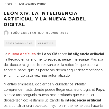
Inicio
Destacados Home
LEÓN XIV, LA INTELIGENCIA
ARTIFICIAL Y LA NUEVA BABEL
DIGITAL
TOÑO CONSTANTINO
·
8 JUNIO, 2026
DESTACADOS HOME
MARKETING
La
nueva encíclica
de
León XIV
sobre
inteligencia artificial
ha llegado en un momento especialmente interesante. Más allá
del debate religioso, lo relevante es la reflexión que plantea
sobre el papel que las personas deben seguir desempeñando
en un mundo cada vez más automatizado.
Mientras empresas, gobiernos y ciudadanos intentan
comprender hasta dónde puede llegar esta tecnología, el
Papa
plantea una pregunta mucho más profunda que cualquier
debate técnico: ¿estamos utilizando la
inteligencia artificial
para construir una sociedad mejor o simplemente para hacerla