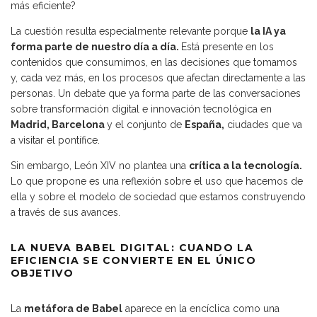
más eficiente?
La cuestión resulta especialmente relevante porque
la IA ya
forma parte de nuestro día a día.
Está presente en los
contenidos que consumimos, en las decisiones que tomamos
y, cada vez más, en los procesos que afectan directamente a las
personas. Un debate que ya forma parte de las conversaciones
sobre transformación digital e innovación tecnológica en
Madrid, Barcelona
y el conjunto de
España,
ciudades que va
a visitar el pontífice.
Sin embargo, León XIV no plantea una
crítica a la tecnología.
Lo que propone es una reflexión sobre el uso que hacemos de
ella y sobre el modelo de sociedad que estamos construyendo
a través de sus avances.
LA NUEVA BABEL DIGITAL: CUANDO LA
EFICIENCIA SE CONVIERTE EN EL ÚNICO
OBJETIVO
La
metáfora de Babel
aparece en la encíclica como una