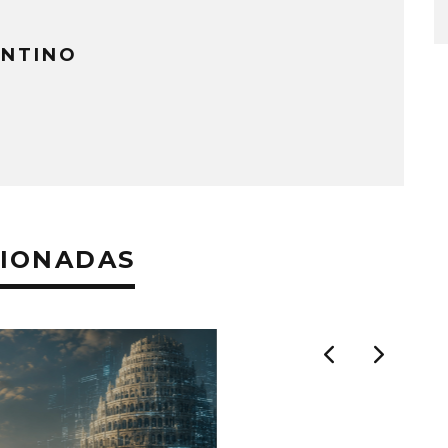
NTINO
CIONADAS