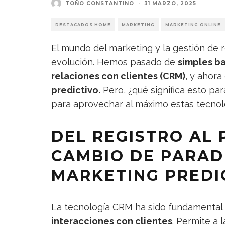
TOÑO CONSTANTINO
·
31 MARZO, 2025
DESTACADOS HOME
MARKETING
MARKETING ONLINE
El mundo del marketing y la gestión de 
evolución. Hemos pasado de
simples ba
relaciones con clientes (CRM)
, y ahora
predictivo.
Pero, ¿qué significa esto p
para aprovechar al máximo estas tecnol
DEL REGISTRO AL 
CAMBIO DE PARAD
MARKETING PREDI
La tecnología CRM ha sido fundamental
interacciones con clientes
. Permite a