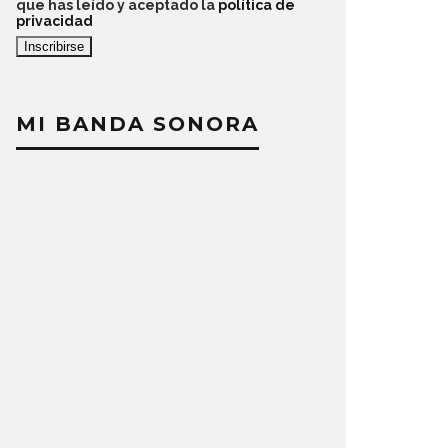
que has leído y aceptado la
política de
privacidad
MI BANDA SONORA