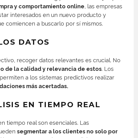
ompra y comportamiento online
, las empresas
star interesados en un nuevo producto y
e comiencen a buscarlo por sí mismos.
 LOS DATOS
ctivo, recoger datos relevantes es crucial. No
no de la calidad y relevancia de estos
. Los
ermiten a los sistemas predictivos realizar
aciones más acertadas.
ISIS EN TIEMPO REAL
en tiempo real son esenciales. Las
pueden
segmentar a los clientes no solo por