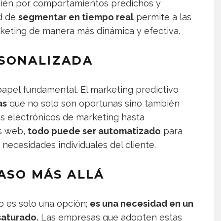
bién por comportamientos predichos y
ad de
segmentar en tiempo real
permite a las
rketing de manera más dinámica y efectiva.
SONALIZADA
papel fundamental. El marketing predictivo
as
que no solo son oportunas sino también
s electrónicos de marketing hasta
s web,
todo puede ser automatizado
para
necesidades individuales del cliente.
PASO MÁS ALLÁ
o es solo una opción;
es una necesidad en un
saturado.
Las empresas que adopten estas