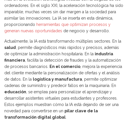
ordenadores. En el siglo XXI, la aceleración tecnológica ha sido
imparable, muchas veces sin dar margen a la sociedad para
asimilar las innovaciones. La IA se inserta en esta dinámica,
proporcionando
herramientas que optimizan procesos y
generan nuevas oportunidades
de negocio y desarrollo.
Actualmente, la IA está transformando múltiples sectores. En la
salud
, permite diagnósticos más rápidos y precisos, además
de optimizar la administración hospitalaria. En la
industria
financiera
, facilita la detección de fraudes y la automatización
de procesos bancarios.
En el comercio
, mejora la experiencia
del cliente mediante la personalización de ofertas y el análisis
de datos. En la
logística y manufactura
, permite optimizar
cadenas de suministro y predecir fallos en la maquinaria. En
educación
, se emplea para personalizar el aprendizaje y
desarrollar asistentes virtuales para estudiantes y profesores.
Estos ejemplos muestran cómo la IA está dejando de ser una
novedad para convertirse en un
pilar clave de la
transformación digital global
.