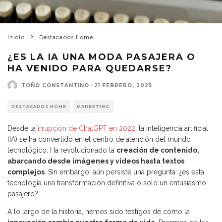
Inicio
Destacados Home
¿ES LA IA UNA MODA PASAJERA O
HA VENIDO PARA QUEDARSE?
TOÑO CONSTANTINO
·
21 FEBRERO, 2025
DESTACADOS HOME
MARKETING
Desde la
irrupción de ChatGPT en 2022
, la inteligencia artificial
(IA) se ha convertido en el centro de atención del mundo
tecnológico. Ha revolucionado la
creación de contenido,
abarcando desde imágenes y videos hasta textos
complejos
. Sin embargo, aún persiste una pregunta: ¿es esta
tecnología una transformación definitiva o solo un entusiasmo
pasajero?
A lo largo de la historia, hemos sido testigos de cómo la