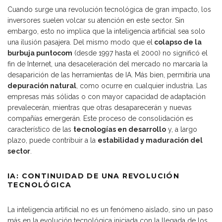
Cuando surge una revolución tecnológica de gran impacto, los
inversores suelen volcar su atención en este sector. Sin
embargo, esto no implica que la inteligencia artificial sea solo
una ilusión pasajera. Del mismo modo que el
colapso de la
burbuja puntocom
(desde 1997 hasta el 2000) no significó el
fin de Internet, una desaceleración del mercado no marcaría la
desaparición de las herramientas de IA. Más bien, permitiría una
depuración natural
, como ocurre en cualquier industria. Las
empresas más sólidas o con mayor capacidad de adaptación
prevalecerán, mientras que otras desaparecerán y nuevas
compañías emergerán. Este proceso de consolidación es
característico de las
tecnologías en desarrollo
y, a largo
plazo, puede contribuir a la
estabilidad y maduración del
sector
.
IA: CONTINUIDAD DE UNA REVOLUCIÓN
TECNOLÓGICA
La inteligencia artificial no es un fenómeno aislado, sino un paso
más en la evolución tecnológica iniciada con la llegada de los