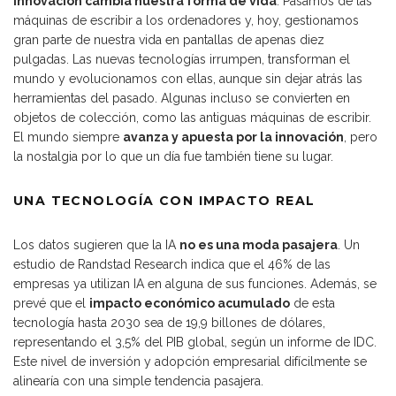
innovación cambia nuestra forma de vida
. Pasamos de las
máquinas de escribir a los ordenadores y, hoy, gestionamos
gran parte de nuestra vida en pantallas de apenas diez
pulgadas. Las nuevas tecnologías irrumpen, transforman el
mundo y evolucionamos con ellas, aunque sin dejar atrás las
herramientas del pasado. Algunas incluso se convierten en
objetos de colección, como las antiguas máquinas de escribir.
El mundo siempre
avanza y apuesta por la innovación
, pero
la nostalgia por lo que un día fue también tiene su lugar.
UNA TECNOLOGÍA CON IMPACTO REAL
Los datos sugieren que la IA
no es una moda pasajera
. Un
estudio de Randstad Research indica que el 46% de las
empresas ya utilizan IA en alguna de sus funciones. Además, se
prevé que el
impacto económico acumulado
de esta
tecnología hasta 2030 sea de 19,9 billones de dólares,
representando el 3,5% del PIB global, según un informe de IDC.
Este nivel de inversión y adopción empresarial difícilmente se
alinearía con una simple tendencia pasajera.