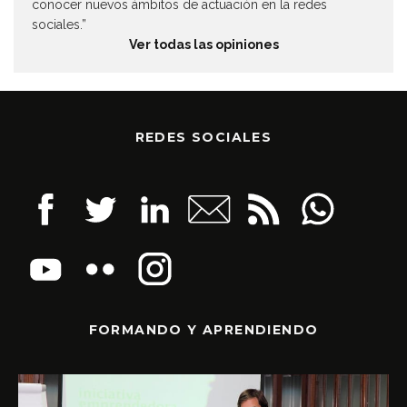
conocer nuevos ámbitos de actuación en la redes
sociales.”
Ver todas las opiniones
REDES SOCIALES
FORMANDO Y APRENDIENDO