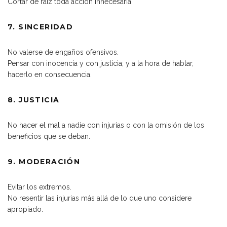
Cortar de raíz toda acción innecesaria.
7. SINCERIDAD
No valerse de engaños ofensivos.
Pensar con inocencia y con justicia; y a la hora de hablar,
hacerlo en consecuencia.
8. JUSTICIA
No hacer el mal a nadie con injurias o con la omisión de los
beneficios que se deban.
9. MODERACIÓN
Evitar los extremos.
No resentir las injurias más allá de lo que uno considere
apropiado.