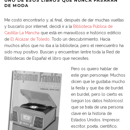
UNO DE ESOS LIBROS QUE NUNCA PASARÁN
DE MODA
Me costó encontrarlo y, al final, después de dar muchas vueltas
y buscarlo por internet, decidí ir a la
Biblioteca Pública de
Castilla-La Mancha
que está en maravilloso e histórico edificio
de
El Alcázar de Toledo
. Todo un descubrimiento. Hacía
muchos años que no iba a la biblioteca, pero el reencuentro ha
sido muy positivo. Buscan y encuentran (entre toda la Red de
Bibliotecas de España) el libro que necesites.
Pero os quiero hablar de
este gran personaje. Muchos
dicen que le gustaba mucho
la fiesta y que iba de burdel
en burdel, pero lo cierto es
(según los datos históricos)
que se trata de una persona
clave en la historia de
Estados Unidos. Impresor,
escritor, poeta, científico,