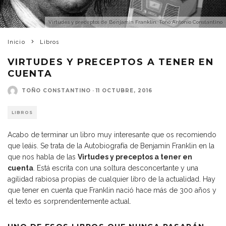
Virtudes y preceptos de Benjamin Franklin. Toño Antonio Constantino
Inicio
Libros
VIRTUDES Y PRECEPTOS A TENER EN
CUENTA
TOÑO CONSTANTINO
·
11 OCTUBRE, 2016
LIBROS
Acabo de terminar un libro muy interesante que os recomiendo
que leáis. Se trata de la Autobiografía de Benjamin Franklin en la
que nos habla de las
Virtudes y preceptos a tener en
cuenta
. Está escrita con una soltura desconcertante y una
agilidad rabiosa propias de cualquier libro de la actualidad. Hay
que tener en cuenta que Franklin nació hace más de 300 años y
el texto es sorprendentemente actual.