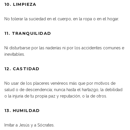
10. LIMPIEZA
No tolerar la suciedad en el cuerpo, en la ropa o en el hogar.
11. TRANQUILIDAD
Ni disturbarse por las naderías ni por los accidentes comunes e
inevitables.
12. CASTIDAD
No usar de los placeres venéreos más que por motivos de
salud o de descendencia; nunca hasta el hartazgo, la debilidad
o la injuria de tu propia paz y reputación, o la de otros.
13. HUMILDAD
Imitar a Jesús y a Sócrates.