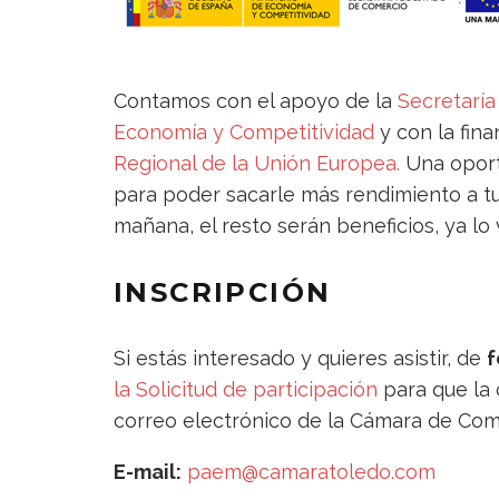
Contamos con el apoyo de la
Secretaría
Economía y Competitividad
y con la fin
Regional de la Unión Europea.
Una oport
para poder sacarle más rendimiento a tu
mañana, el resto serán beneficios, ya lo 
INSCRIPCIÓN
Si estás interesado y quieres asistir, de
f
la Solicitud de participación
para que la 
correo electrónico de la Cámara de Com
E-mail:
paem@camaratoledo.com