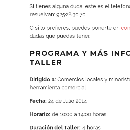
Si tienes alguna duda, este es el teléfo
resuelvan: 925·28·30·70
O si lo prefieres, puedes ponerte en
con
dudas que puedas tener.
PROGRAMA Y MÁS INF
TALLER
Dirigido a:
Comercios locales y minorista
herramienta comercial
Fecha:
24 de Julio 2014
Horario:
de 10:00 a 14:00 horas
Duración del Taller:
4 horas