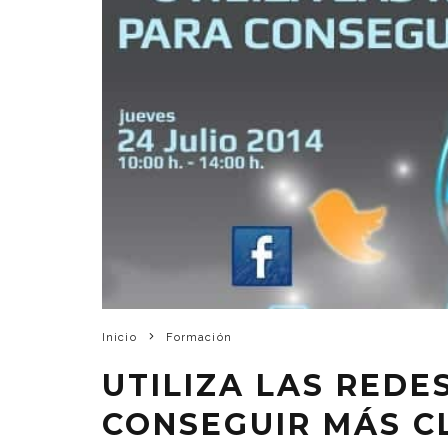
Inicio
Formación
UTILIZA LAS REDE
CONSEGUIR MÁS C