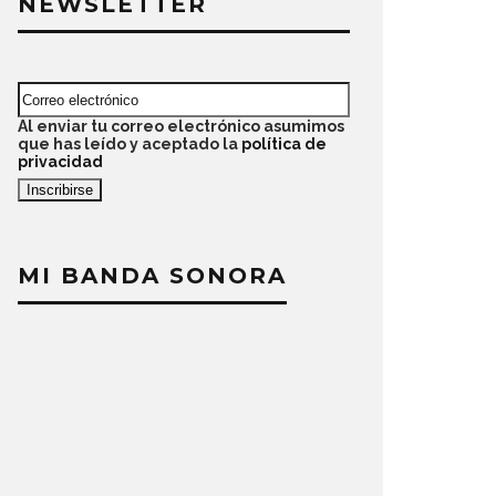
NEWSLETTER
Al enviar tu correo electrónico asumimos
que has leído y aceptado la
política de
privacidad
MI BANDA SONORA