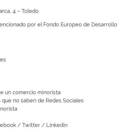
rca, 4 – Toledo
encionado por el Fondo Europeo de Desarrollo
les
de un comercio minorista
os que no saben de Redes Sociales
norista
cebook / Twitter / Linkedin