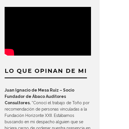
LO QUE OPINAN DE MI
Juan Ignacio de Mesa Ruiz – Socio
Fundador de Ábaco Auditores
Consultores.
“Conocí el trabajo de Toño por
recomendación de personas vinculadas a la
Fundación Horizonte XXII. Estábamos
buscando en mi despacho alguien que se
hiciera cargo de ordenar nuestra presencia en