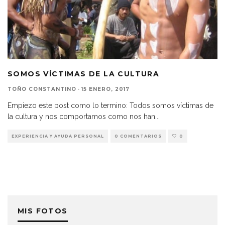
SOMOS VÍCTIMAS DE LA CULTURA
TOÑO CONSTANTINO
·
15 ENERO, 2017
Empiezo este post como lo termino: Todos somos víctimas de
la cultura y nos comportamos como nos han
...
EXPERIENCIA Y AYUDA PERSONAL
0 COMENTARIOS
0
MIS FOTOS