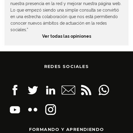
nuestra presencia en la red y mejorar nuestra página web.
Lo que empezó siendo una simple consulta se convirtió
en una estrecha colaboración que nos está permitiendo
conocer nuevos ámbitos de actuación en la redes
sociales.”
Ver todas las opiniones
REDES SOCIALES
FORMANDO Y APRENDIENDO