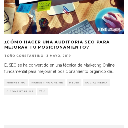
¿CÓMO HACER UNA AUDITORÍA SEO PARA
MEJORAR TU POSICIONAMIENTO?
TOÑO CONSTANTINO
·
3 MAYO, 2019
El SEO se ha convertido en una técnica de Marketing Online
fundamental para mejorar el posicionamiento orgánico de
...
MARKETING
MARKETING ONLINE
MEDIA
SOCIAL MEDIA
0 COMENTARIOS
0