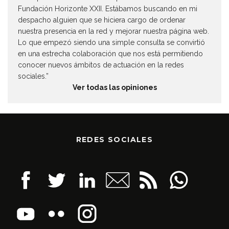
Fundación Horizonte XXII. Estábamos buscando en mi
despacho alguien que se hiciera cargo de ordenar
nuestra presencia en la red y mejorar nuestra página web.
Lo que empezó siendo una simple consulta se convirtió
en una estrecha colaboración que nos está permitiendo
conocer nuevos ámbitos de actuación en la redes
sociales.”
Ver todas las opiniones
REDES SOCIALES