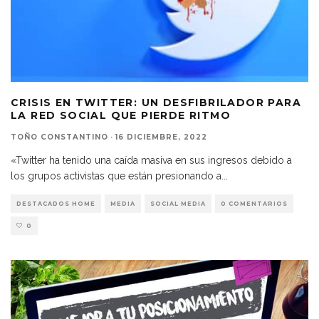
CRISIS EN TWITTER: UN DESFIBRILADOR PARA
LA RED SOCIAL QUE PIERDE RITMO
TOÑO CONSTANTINO
·
16 DICIEMBRE, 2022
«Twitter ha tenido una caída masiva en sus ingresos debido a
los grupos activistas que están presionando a
...
DESTACADOS HOME
MEDIA
SOCIAL MEDIA
0 COMENTARIOS
0