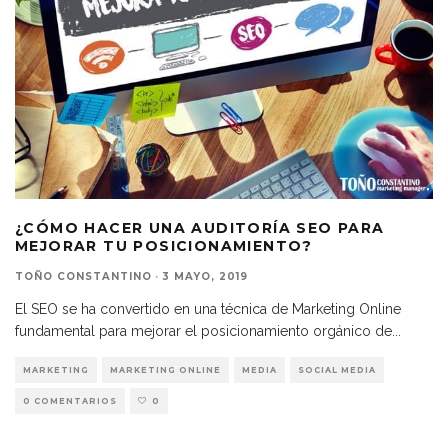
¿CÓMO HACER UNA AUDITORÍA SEO PARA
MEJORAR TU POSICIONAMIENTO?
TOÑO CONSTANTINO
·
3 MAYO, 2019
El SEO se ha convertido en una técnica de Marketing Online
fundamental para mejorar el posicionamiento orgánico de
...
MARKETING
MARKETING ONLINE
MEDIA
SOCIAL MEDIA
0 COMENTARIOS
0