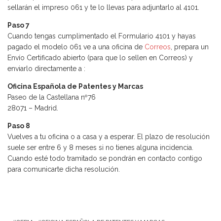
sellarán el impreso 061 y te lo llevas para adjuntarlo al 4101.
Paso 7
Cuando tengas cumplimentado el Formulario 4101 y hayas
pagado el modelo 061 ve a una oficina de
Correos
, prepara un
Envío Certificado abierto (para que lo sellen en Correos) y
enviarlo directamente a :
Oficina Española de Patentes y Marcas
Paseo de la Castellana nº76
28071 – Madrid.
Paso 8
Vuelves a tu oficina o a casa y a esperar. El plazo de resolución
suele ser entre 6 y 8 meses si no tienes alguna incidencia.
Cuando esté todo tramitado se pondrán en contacto contigo
para comunicarte dicha resolución.