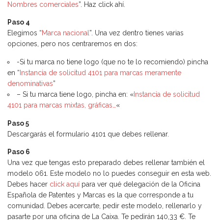
Nombres comerciales
”. Haz click ahí.
Paso 4
Elegimos “
Marca nacional
”. Una vez dentro tienes varias
opciones, pero nos centraremos en dos:
-Si tu marca no tiene logo (que no te lo recomiendo) pincha
en “
Instancia de solicitud 4101 para marcas meramente
denominativas
”
– Si tu marca tiene logo, pincha en: «
Instancia de solicitud
4101 para marcas mixtas, gráficas…
«
Paso 5
Descargarás el formulario 4101 que debes rellenar.
Paso 6
Una vez que tengas esto preparado debes rellenar también el
modelo 061. Este modelo no lo puedes conseguir en esta web.
Debes hacer
click aquí
para ver qué delegación de la Oficina
Española de Patentes y Marcas es la que corresponde a tu
comunidad. Debes acercarte, pedir este modelo, rellenarlo y
pasarte por una oficina de La Caixa. Te pedirán 140,33 €. Te