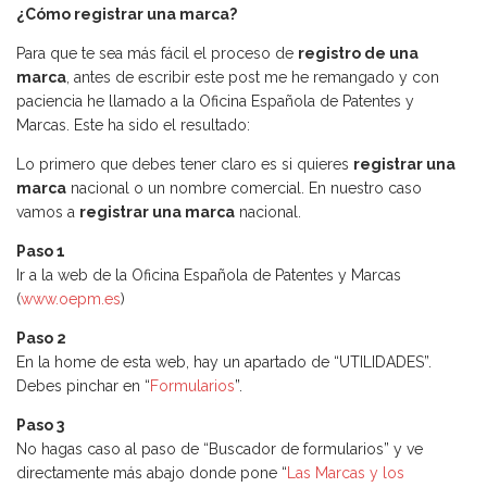
¿Cómo registrar una marca?
Para que te sea más fácil el proceso de
registro de una
marca
, antes de escribir este post me he remangado y con
paciencia he llamado a la Oficina Española de Patentes y
Marcas. Este ha sido el resultado:
Lo primero que debes tener claro es si quieres
registrar una
marca
nacional o un nombre comercial. En nuestro caso
vamos a
registrar una marca
nacional.
Paso 1
Ir a la web de la Oficina Española de Patentes y Marcas
(
www.oepm.es
)
Paso 2
En la home de esta web, hay un apartado de “UTILIDADES”.
Debes pinchar en “
Formularios
”.
Paso 3
No hagas caso al paso de “Buscador de formularios” y ve
directamente más abajo donde pone “
Las Marcas y los