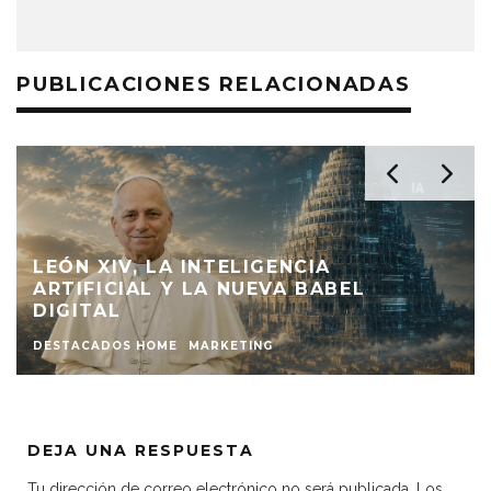
PUBLICACIONES RELACIONADAS
LEÓN XIV, LA INTELIGENCIA
ARTIFICIAL Y LA NUEVA BABEL
DIGITAL
DESTACADOS HOME
MARKETING
DEJA UNA RESPUESTA
Tu dirección de correo electrónico no será publicada.
Los