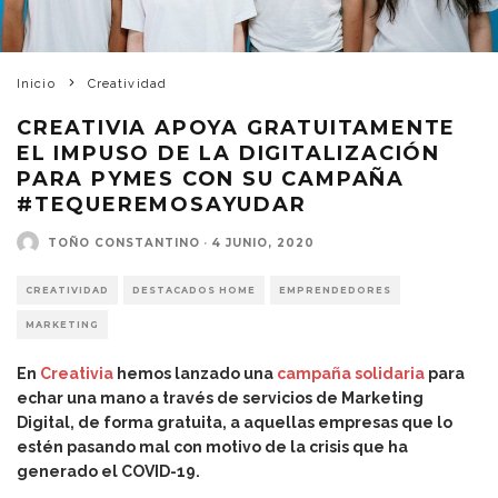
Inicio
Creatividad
CREATIVIA APOYA GRATUITAMENTE
EL IMPUSO DE LA DIGITALIZACIÓN
PARA PYMES CON SU CAMPAÑA
#TEQUEREMOSAYUDAR
TOÑO CONSTANTINO
·
4 JUNIO, 2020
CREATIVIDAD
DESTACADOS HOME
EMPRENDEDORES
MARKETING
En
Creativia
hemos lanzado una
campaña solidaria
para
echar una mano a través de servicios de Marketing
Digital, de forma gratuita, a aquellas empresas que lo
estén pasando mal con motivo de la crisis que ha
generado el COVID-19.