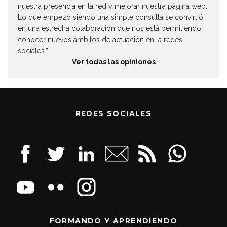
nuestra presencia en la red y mejorar nuestra página web.
Lo que empezó siendo una simple consulta se convirtió
en una estrecha colaboración que nos está permitiendo
conocer nuevos ámbitos de actuación en la redes
sociales.”
Ver todas las opiniones
REDES SOCIALES
FORMANDO Y APRENDIENDO