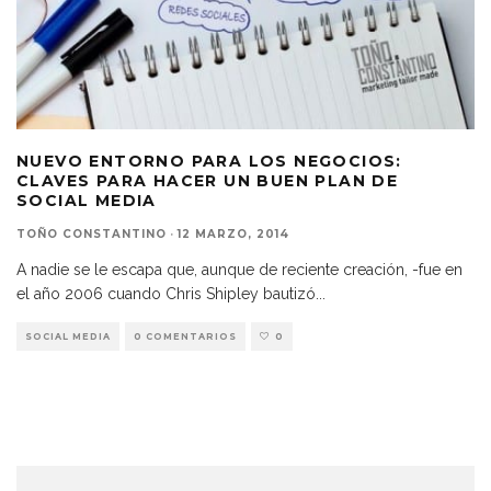
NUEVO ENTORNO PARA LOS NEGOCIOS:
CLAVES PARA HACER UN BUEN PLAN DE
SOCIAL MEDIA
TOÑO CONSTANTINO
·
12 MARZO, 2014
A nadie se le escapa que, aunque de reciente creación, -fue en
el año 2006 cuando Chris Shipley bautizó
...
SOCIAL MEDIA
0 COMENTARIOS
0