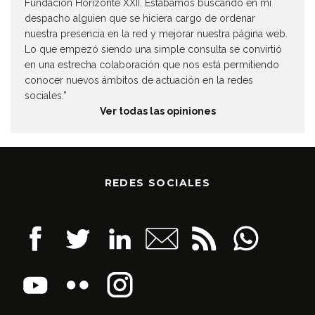
Fundación Horizonte XXII. Estábamos buscando en mi
despacho alguien que se hiciera cargo de ordenar
nuestra presencia en la red y mejorar nuestra página web.
Lo que empezó siendo una simple consulta se convirtió
en una estrecha colaboración que nos está permitiendo
conocer nuevos ámbitos de actuación en la redes
sociales.”
Ver todas las opiniones
REDES SOCIALES