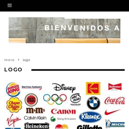
Inicio
logo
LOGO