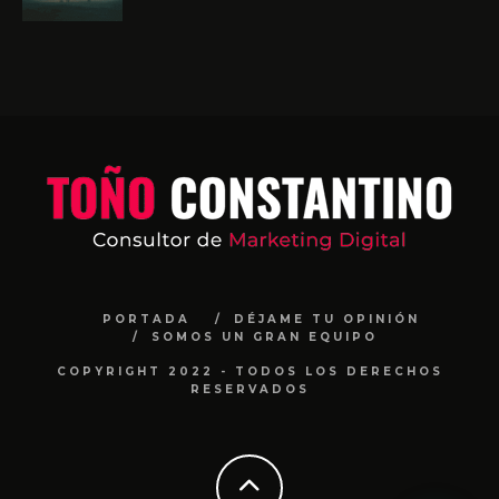
PORTADA
DÉJAME TU OPINIÓN
SOMOS UN GRAN EQUIPO
COPYRIGHT 2022 - TODOS LOS DERECHOS
RESERVADOS