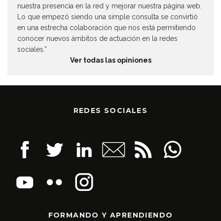
nuestra presencia en la red y mejorar nuestra página web.
Lo que empezó siendo una simple consulta se convirtió
en una estrecha colaboración que nos está permitiendo
conocer nuevos ámbitos de actuación en la redes
sociales.”
Ver todas las opiniones
REDES SOCIALES
FORMANDO Y APRENDIENDO