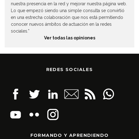
nuestra presencia en la red y mejorar nuestra página web.
Lo que empezó siendo una simple consulta se convirtió
en una estrecha colaboración que nos está permitiendo
conocer nuevos ámbitos de actuación en la redes
sociales.”
Ver todas las opiniones
REDES SOCIALES
FORMANDO Y APRENDIENDO