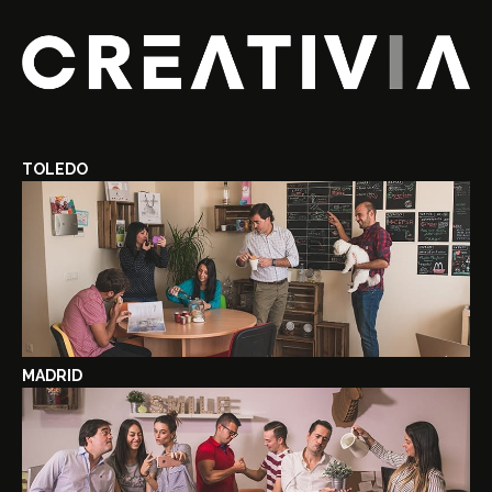
TOLEDO
MADRID