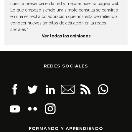
nuestra presencia en la red y mejorar nuestra página web.
Lo que empezó siendo una simple consulta se convirtió
en una estrecha colaboración que nos está permitiendo
conocer nuevos ámbitos de actuación en la redes
sociales.”
Ver todas las opiniones
REDES SOCIALES
FORMANDO Y APRENDIENDO